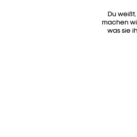
Du weißt,
machen wir
was sie 