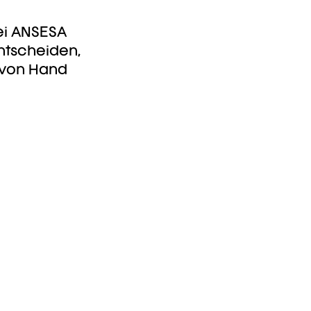
Bei ANSESA
ntscheiden,
 von Hand