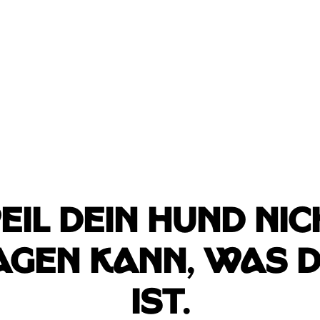
eil dein Hund nic
agen kann, was d
ist.